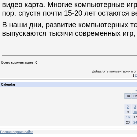
видео карта. Многие компьютерные игр
пор, спустя почти 15-20 лет остаются 
В наши дни, развитие компьютерных те
выпускаются тысячи современных игр,
Всего комментариев
:
0
Добавлять комментарии могу
[
Р
Calendar
Пн
Вт
2
3
9
10
16
17
23
24
Полная версия сайта