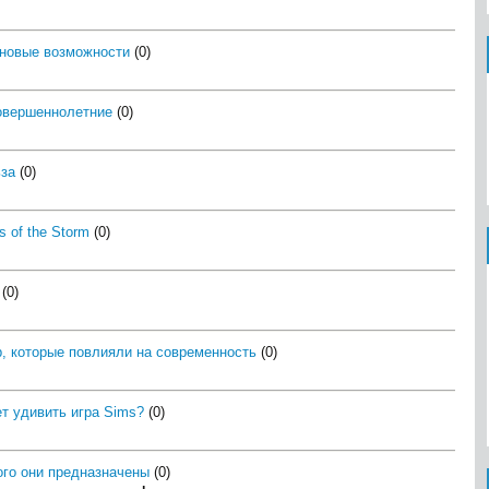
ь новые возможности
(0)
совершеннолетние
(0)
ьза
(0)
 of the Storm
(0)
(0)
, которые повлияли на современность
(0)
т удивить игра Sims?
(0)
кого они предназначены
(0)