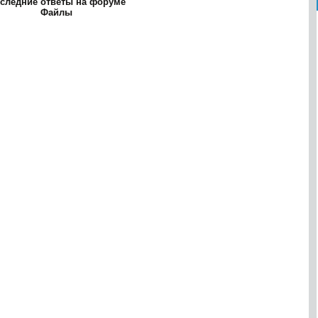
следние ответы на форуме
Файлы