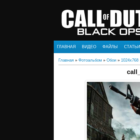
ГЛАВНАЯ
ВИДЕО
ФАЙЛЫ
СТАТЬИ
Главная
»
Фотоальбом
»
Обои
»
1024x768
call