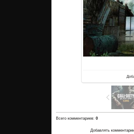
В 
Доб
Всего комментариев
:
0
Добавлять комментарии