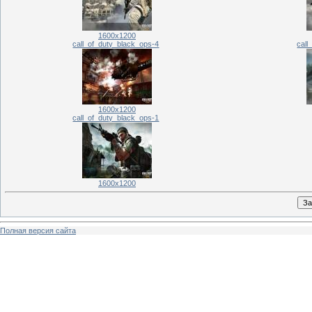
1600x1200
call_of_duty_black_ops-4
call
1600x1200
call_of_duty_black_ops-1
1600x1200
Полная версия сайта