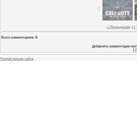
« Предыдущая
|
1
Всего комментариев
:
0
Добавлять комментарии могу
[
Р
Полная версия сайта