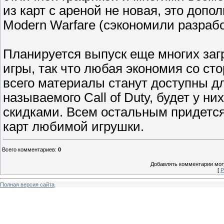
из карт с ареной не новая, это допо
Modern Warfare (сэкономили разрабо
Планируется выпуск еще многих за
игры, так что любая экономия со ст
всего материалы станут доступны д
называемого Call of Duty, будет у н
скидками. Всем остальным придется
карт любимой игрушки.
Всего комментариев
:
0
Добавлять комментарии могу
[
Р
Полная версия сайта