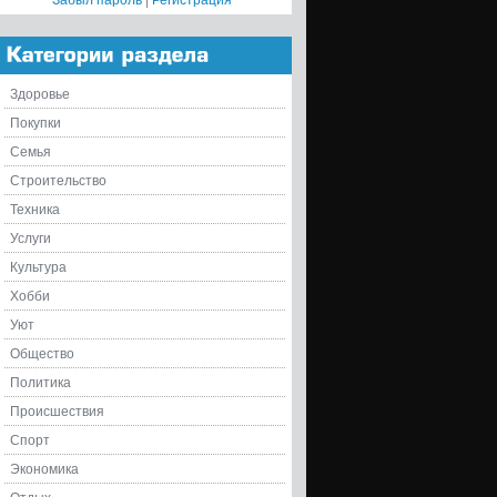
Забыл пароль
|
Регистрация
Здоровье
Покупки
Семья
Строительство
Техника
Услуги
Культура
Хобби
Уют
Общество
Политика
Происшествия
Спорт
Экономика