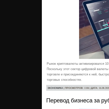
Рынок криптовалюты активизировался 10 
Поскольку этот сектор цифровой валюты 
торговле и присоединяются к ней, быстр
торговых способностях.
ЭКОНОМИКА
|
ПРОСМОТРОВ:
1106
|
ДАТА:
16.08.202
Перевод бизнеса за ру