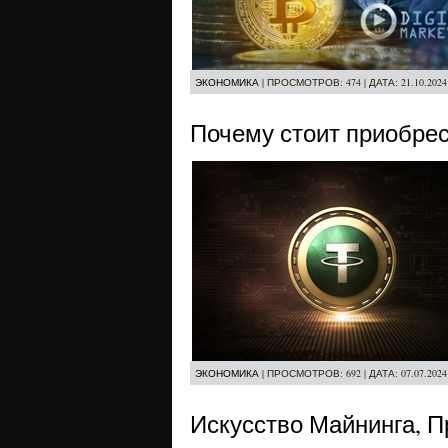
ЭКОНОМИКА
|
ПРОСМОТРОВ:
474
|
ДАТА:
21.10.2024
Почему стоит приобрес
ЭКОНОМИКА
|
ПРОСМОТРОВ:
692
|
ДАТА:
07.07.2024
Искусство Майнинга, 