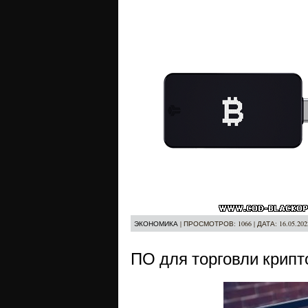
ЭКОНОМИКА
|
ПРОСМОТРОВ:
1066
|
ДАТА:
16.05.202
ПО для торговли крипт