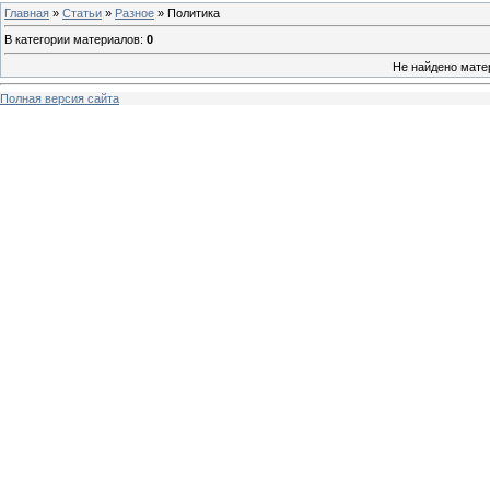
Главная
»
Статьи
»
Разное
» Политика
В категории материалов
:
0
Не найдено мате
Полная версия сайта