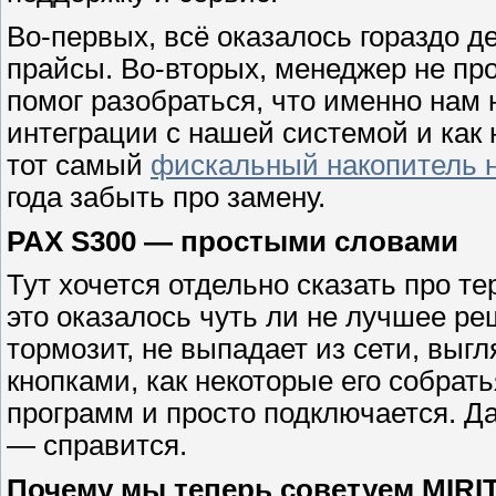
Во-первых, всё оказалось гораздо д
прайсы. Во-вторых, менеджер не про
помог разобраться, что именно нам 
интеграции с нашей системой и как н
тот самый
фискальный накопитель н
года забыть про замену.
PAX S300 — простыми словами
Тут хочется отдельно сказать про т
это оказалось чуть ли не лучшее ре
тормозит, не выпадает из сети, выгл
кнопками, как некоторые его собрать
программ и просто подключается. Да
— справится.
Почему мы теперь советуем MIRI