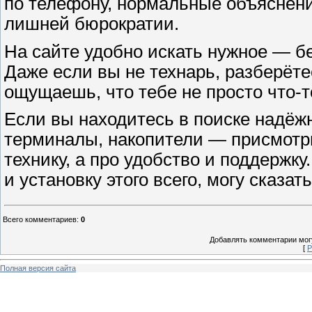
по телефону, нормальные объяснени
лишней бюрократии.
На сайте удобно искать нужное — б
Даже если вы не технарь, разберёте
ощущаешь, что тебе не просто что-т
Если вы находитесь в поиске надёж
терминалы, накопители — присмотрит
технику, а про удобство и поддержку
и установку этого всего, могу сказа
Всего комментариев
:
0
Добавлять комментарии могу
[
Р
Полная версия сайта