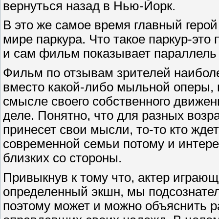
вернуться назад в Нью-Йорк.
В это же самое время главный геро
мире паркура. Что такое паркур-это
и сам фильм показывает параллель
Фильм по отзывам зрителей наиболе
вместо какой-либо мыльной оперы, в
смысле своего собственного движени
деле. Понятно, что для разных воз
принесет свои мысли, то-то кто жде
современной семьи потому и интерес
близких со стороны.
Привыкнув к тому что, актер играющ
определенный экшн, мы подсознатель
поэтому может и можно объяснить р