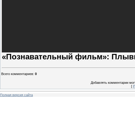
«Познавательный фильм»: Плыви,
Всего комментариев
:
0
Добавлять комментарии могу
[
Р
Полная версия сайта