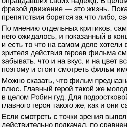
оправдавших своих надежд. В цело
фразой движение — это жизнь. Пока
препятствия борется за что либо, с
По мнению отдельных критиков, сам 
него ожидалось, и показанный в ко
и есть то что на самом деле хотели
зрителя действия героев фильма смо
забывать, что и на вкус, и на цвет 
поэтому и стоит смотреть фильм им
Можно сказать, что фильм предназ
плюс. Главный герой такой же молод
в целом Робин гуд. Для подростково
главного героя такого же, как и они с
Если смотреть с точки зрения выпол
действительно подкачал, по сравнен