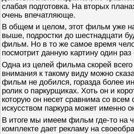
слабая подготовка. На вторых план
очень впечатляюще.
В общем и целом, этот фильм уже на
выше, подростки до шестнадцати бу
фильм. Но в то же самое время чел
посмотрит данную картину один раз 
Одна из целей фильма скорей всего
внимания к такому виду можно сказа
фильм не добился, горазда более 
ролик о паркурщиках. Хоть он и коро
которую он несет сравнима со всем
искусством паркура может именно о
В итоге мы имеем фильм где-то на ч
комплекте дает рекламу на своеобра