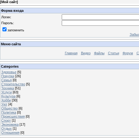
[
Мой сайт
]
Форма входа
Логин:
Пароль:
запомнить
Забыл
Меню сайта
Главная
Видео
Файлы
Статьи
Форум
С
Categories
Здоровье
[5]
Покупки
[26]
Семья
[0]
Строительство
[5]
Техника
[51]
Услуги
[63]
Культура
[6]
Хобби
[30]
Уют
[4]
Общество
[6]
Политика
[0]
Происшествия
[0]
Спорт
[1]
Экономика
[17]
Отдых
[1]
Отношения
[0]