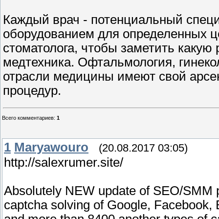
Каждый врач - потенциальный специ
оборудованием для определенных це
стоматолога, чтобы заметить какую
медтехника. Офтальмология, гинекол
отрасли медицины имеют свой арсе
процедур.
Всего комментариев
:
1
1
Maryawouro
(20.08.2017 03:05)
http://salexrumer.site/
Absolutely NEW update of SEO/SMM p
captcha solving of Google, Facebook, 