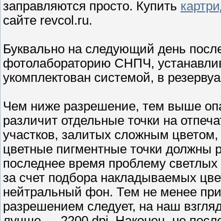
заправляются просто. Купить
картри
сайте revcol.ru.
Буквально на следующий день посл
фотолабораторию СНПЧ, устанавлив
укомплектован системой, в резерву
Чем ниже разрешение, тем выше опа
различит отдельные точки на отпеча
участков, залитых сложным цветом, 
цветные пигментные точки должны р
последнее время проблему светлых 
за счет подбора накладываемых цв
нейтральный фон. Тем не менее п
разрешением следует, на наш взгляд
лучше — 2200 dpi. Наконец, не пос