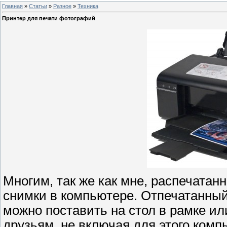
Главная
»
Статьи
»
Разное
»
Техника
Принтер для печати фотографий
Многим, так же как мне, распечата
снимки в компьютере. Отпечатанный
можно поставить на стол в рамке ил
друзьям, не включая для этого ком