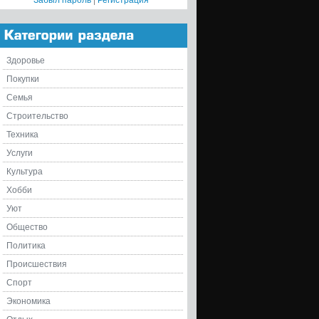
Забыл пароль
|
Регистрация
Здоровье
Покупки
Семья
Строительство
Техника
Услуги
Культура
Хобби
Уют
Общество
Политика
Происшествия
Спорт
Экономика