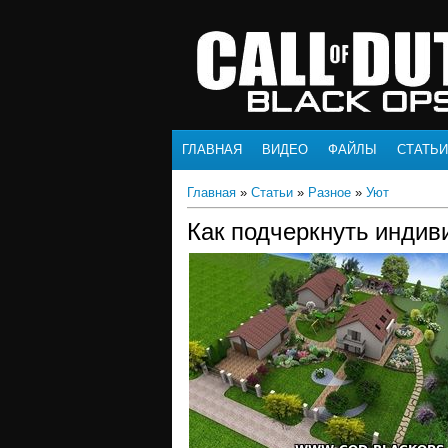
ГЛАВНАЯ
ВИДЕО
ФАЙЛЫ
СТАТЬИ
Главная
»
Статьи
»
Разное
»
Уют
Как подчеркнуть индив