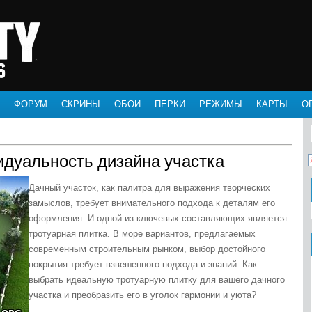
ФОРУМ
СКРИНЫ
ОБОИ
ПЕРКИ
РЕЖИМЫ
КАРТЫ
О
идуальность дизайна участка
Дачный участок, как палитра для выражения творческих
замыслов, требует внимательного подхода к деталям его
оформления. И одной из ключевых составляющих является
тротуарная плитка. В море вариантов, предлагаемых
современным строительным рынком, выбор достойного
покрытия требует взвешенного подхода и знаний. Как
выбрать идеальную тротуарную плитку для вашего дачного
участка и преобразить его в уголок гармонии и уюта?