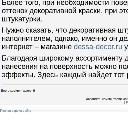
Более того, при необходимости пов
оттенок декоративной краски, при э
штукатурки.
Нужно сказать, что декоративная шт
наполнителем, однако, именно он д
интернет – магазине
dessa-decor.ru
у
Благодаря широкому ассортименту д
нанесения на поверхность можно п
эффекты. Здесь каждый найдет тот 
Всего комментариев
:
0
Добавлять комментарии могу
[
Р
Полная версия сайта