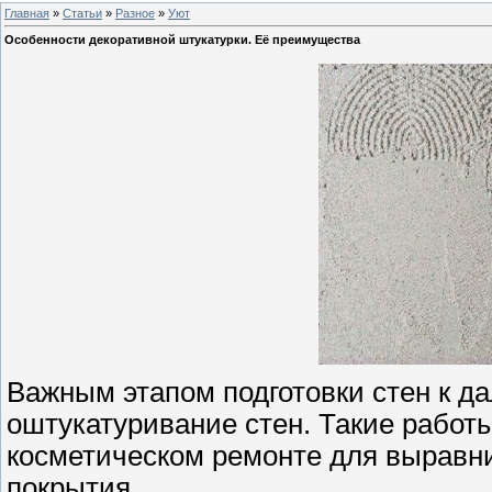
Главная
»
Статьи
»
Разное
»
Уют
Особенности декоративной штукатурки. Её преимущества
Важным этапом подготовки стен к д
оштукатуривание стен. Такие работ
косметическом ремонте для выравни
покрытия.