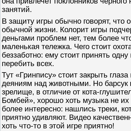
она привлечет поклонников черного
занятий.
В защиту игры обычно говорят, что 
обычной жизни. Колорит игры подче
деньгами проблем нет, тем более чт
маленькая тележка. Чего стоит охота
беззаботно: ему стоит принять одну 
перебить всех.
Тут «Гринпису» стоит закрыть глаза 
деяниям над животными. Но барсук 
зрелище, в отличие от кота-глушите
Бомбей», хорошо хоть музыка не их
более интересно: нашлись треки, ко
приятно удивляют. Видео качественн
хоть что-то в этой игре приятно!