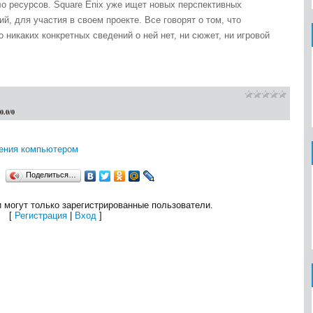
ло ресурсов. Square Enix уже ищет новых перспективных
й, для участия в своем проекте. Все говорят о том, что
о никаких конкретных сведений о ней нет, ни сюжет, ни игровой
0.0
/
0
ления компьютером
Поделиться…
 могут только зарегистрированные пользователи.
[
Регистрация
|
Вход
]