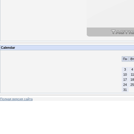
Calendar
Пн
Вт
3
4
10
11
17
18
24
25
31
Полная версия сайта